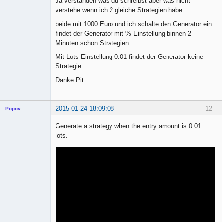
Ja verstanden was du schreibst aber was nicht
verstehe wenn ich 2 gleiche Strategien habe.
beide mit 1000 Euro und ich schalte den Generator ein
findet der Generator mit % Einstellung binnen 2
Minuten schon Strategien.
Mit Lots Einstellung 0.01 findet der Generator keine
Strategie.
Danke Pit
2015-01-24 18:09:08
12
Popov
Generate a strategy when the entry amount is 0.01
lots.
Lead
Developer
Offline