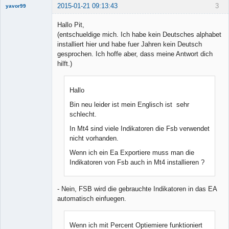
2015-01-21 09:13:43
3
yavor99
Hallo Pit,
(entschueldige mich. Ich habe kein Deutsches alphabet
installiert hier und habe fuer Jahren kein Deutsch
Member
gesprochen. Ich hoffe aber, dass meine Antwort dich
Offline
hilft.)
Hallo
Bin neu leider ist mein Englisch ist sehr
schlecht.
In Mt4 sind viele Indikatoren die Fsb verwendet
nicht vorhanden.
Wenn ich ein Ea Exportiere muss man die
Indikatoren von Fsb auch in Mt4 installieren ?
- Nein, FSB wird die gebrauchte Indikatoren in das EA
automatisch einfuegen.
Wenn ich mit Percent Optiemiere funktioniert