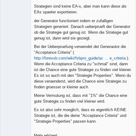
Strategien sind keine EA-s, aber man kann diese als
EAs spaeter exportieren.
der Generator functioniert indem er zufalligen
Strategien generiert. Danach ueberprueft der Generator
ob die Strategie gut genug ist. Wenn die Strategie gut
genug ist, dann wird sie gezeigt.
Bei der Ueberpruefung verwendet det Generaotor die
"Acceptance Criteria" (
http://forexsb.com/wiki/fsbpro_guide/ac … e_criteria
).
Wenn die Acceptance Criteria zu "schmal" sind, dann
ist die Chance eine gute Strategie zu finden viel kleiner.
Es ist so auch mit den "Strategie Properties". Wenn du
diese veraenderst, wird die Chance eine Strategie zu
finden groesser or kleiner auch.
Meine Vermutung ist, dass mit "1%" die Chance eine
gute Strategie zu finden viel kleiner wird.
Es ist also sehr moeglich, dass es eigentlich KEINE
Strategie ist, die die deine "Acceptance Criteria" und
"Strategie Properties" passen kann.
Mehr erklaert: