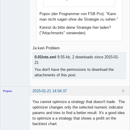
Popov (der Programmer von FSB Pro): "Kann
man nicht sagen ohne die Strategie zu sehen."
Kannst du bitte deine Strategie hier laden?
("Attachments" verwenden)
Ja kein Problem
0.01lots.xml
9.55 kb, 2 downloads since 2015-01-
21
You don't have the permssions to download the
attachments of this post.
2015-01-21 14:04:37
6
Popov
You cannot optimize a strategy that doesn't trade. The
optimizer changes only the selected numeric indicator
params and tries to find a better result. It's a good idea
Lead
to optimize a a strategy that shows a profit on the
Developer
backtest chart.
Offline