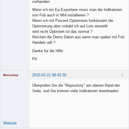
vorhanden.
Wenn ich ein Ea Exportiere muss man die Indikatoren
von Fsb auch in Mt4 installieren ?
Wenn ich mit Percent Optiemiere funktioniert die
Optimierung aber sobald ich auf Lots einstellt
wird nicht Optimiert ist das normal ?
Reichen die Demo Daten aus wenn man später mit Fsb
Handeln will ?
Danke für die Hilfe
Pit
2015-01-21 08:43:30
2
Blaiserboy
Überprüfen Sie die "Repository" am oberen Rand der
Seite, und Sie können viele Indikatoren downloaden
Junior Part-
Time Aspiring
Space Cadet
Offline
Website