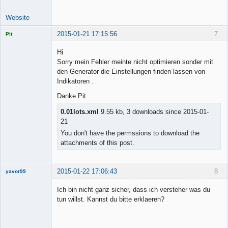
Website
2015-01-21 17:15:56
7
Pit
Licensed
Member
Hi
Offline
Sorry mein Fehler meinte nicht optimieren sonder mit
den Generator die Einstellungen finden lassen von
Indikatoren .
Danke Pit
0.01lots.xml
9.55 kb, 3 downloads since 2015-01-
21
You don't have the permssions to download the
attachments of this post.
2015-01-22 17:06:43
8
yavor99
Ich bin nicht ganz sicher, dass ich versteher was du
tun willst. Kannst du bitte erklaeren?
Member
Offline