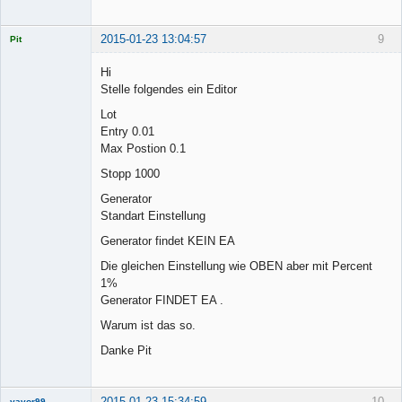
2015-01-23 13:04:57
9
Pit
Licensed
Member
Hi
Offline
Stelle folgendes ein Editor
Lot
Entry 0.01
Max Postion 0.1
Stopp 1000
Generator
Standart Einstellung
Generator findet KEIN EA
Die gleichen Einstellung wie OBEN aber mit Percent
1%
Generator FINDET EA .
Warum ist das so.
Danke Pit
2015-01-23 15:34:59
10
yavor99