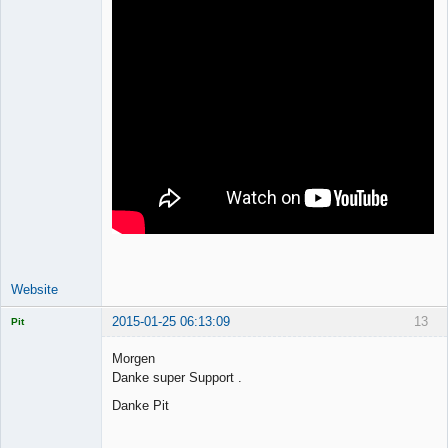
Website
2015-01-25 06:13:09
13
Pit
Licensed
Member
Morgen
Offline
Danke super Support .
Danke Pit