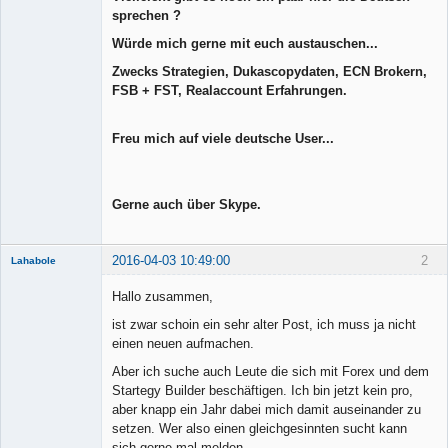
Offline
sprechen ?
Würde mich gerne mit euch austauschen...
Zwecks Strategien, Dukascopydaten, ECN Brokern,
FSB + FST, Realaccount Erfahrungen.
Freu mich auf viele deutsche User...
Gerne auch über Skype.
2016-04-03 10:49:00
2
Lahabole
New member
Hallo zusammen,
Offline
ist zwar schoin ein sehr alter Post, ich muss ja nicht
einen neuen aufmachen.
Aber ich suche auch Leute die sich mit Forex und dem
Startegy Builder beschäftigen. Ich bin jetzt kein pro,
aber knapp ein Jahr dabei mich damit auseinander zu
setzen. Wer also einen gleichgesinnten sucht kann
sich gerne mal melden.