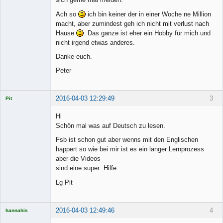
Ach so
ich bin keiner der in einer Woche ne Million
macht, aber zumindest geh ich nicht mit verlust nach
Hause
. Das ganze ist eher ein Hobby für mich und
nicht irgend etwas anderes.
Danke euch.
Peter
2016-04-03 12:29:49
3
Pit
Licensed
Member
Hi
Offline
Schön mal was auf Deutsch zu lesen.
Fsb ist schon gut aber wenns mit den Englischen
happert so wie bei mir ist es ein langer Lernprozess
aber die Videos
sind eine super Hilfe.
Lg Pit
2016-04-03 12:49:46
4
hannahis
Licensed