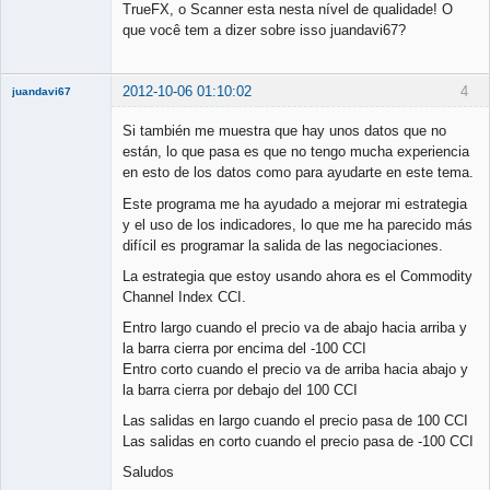
TrueFX, o Scanner esta nesta nível de qualidade! O
que você tem a dizer sobre isso juandavi67?
2012-10-06 01:10:02
4
juandavi67
New member
Si también me muestra que hay unos datos que no
Offline
están, lo que pasa es que no tengo mucha experiencia
en esto de los datos como para ayudarte en este tema.
Este programa me ha ayudado a mejorar mi estrategia
y el uso de los indicadores, lo que me ha parecido más
difícil es programar la salida de las negociaciones.
La estrategia que estoy usando ahora es el Commodity
Channel Index CCI.
Entro largo cuando el precio va de abajo hacia arriba y
la barra cierra por encima del -100 CCI
Entro corto cuando el precio va de arriba hacia abajo y
la barra cierra por debajo del 100 CCI
Las salidas en largo cuando el precio pasa de 100 CCI
Las salidas en corto cuando el precio pasa de -100 CCI
Saludos